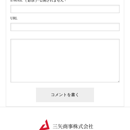
E-MAIL
( 必須 ) - 公開されません -
URL